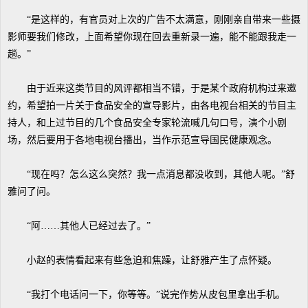
“是这样的，有官员对上次的广告不太满意，刚刚亲自带来一些摄
影师要我们修改，上面希望你现在回去重新录一遍，能不能跟我走一
趟。”
由于近来这类节目的风评都相当不错，于是某个政府机构过来邀
约，希望拍一片关于食品安全的宣导影片，由各电视台相关的节目主
持人，和上过节目的几个食品安全专家轮流喊几句口号，演个小剧
场，然后要用于各地电视台播出，当作示范宣导国民健康观念。
“现在吗？怎么这么突然？我一点消息都没收到，其他人呢。”舒
雅问了问。
“阿……其他人已经过去了。”
小赵的表情看起来有些急迫和焦躁，让舒雅产生了点怀疑。
“我打个电话问一下，你等等。”说完作势从皮包里拿出手机。