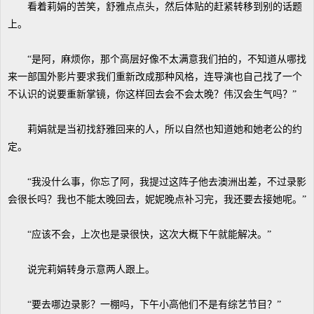
看着莉娟的苦笑，舒雅点点头，然后体贴的赶紧转移到别的话题
上。
“是阿，麻烦你，那个高层好像不太满意我们拍的，不知道从哪找
来一部国外影片要求我们重新改成那种风格，连导演也自己找了一个
不认识的说要重新掌镜，你这样回去会不会太晚？伟汉会生气吗？”
莉娟就是当初找舒雅回来的人，所以自然也知道她和她老公的约
定。
“我没什么事，你忘了阿，我提过这阵子他去澳洲出差，不过录影
会很长吗？我也不能太晚回去，妮妮晚点补习完，我还要去接她呢。”
“应该不会，上次也是录很快，这次大概下午就能解决。”
说完莉娟转身示意两人跟上。
“要去哪边录影？一棚吗，下午小高他们不是有综艺节目？”