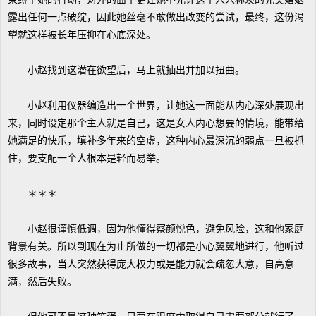
露出任何一点破绽，因此她丝毫不敢做出改变的尝试，最终，这份渴
望就这样被长年压抑在心底深处。
小赵找到这潜在欲望后，马上就抽出并加以扭曲。
小赵利用仪器编造出一个世界，让她这一面能从内心深处展现出
来，同时设定那个主人就是自己，这是女人内心想要的情境，能带给
她满足的快乐，填补多年来的空虚，这种内心最深沉的弱点一旦被抓
住，要支配一个人根本是轻而易举。
＊＊＊
小赵很谨慎低调，因为他懂得察颜悦色，避免风险，这和他家庭
背景有关。所以到现在为止所做的一切都是小心翼翼地进行，他听过
很多故事，当人突然获得庞大权力或是能力就会疏忽大意，自高意
满，然后失败。