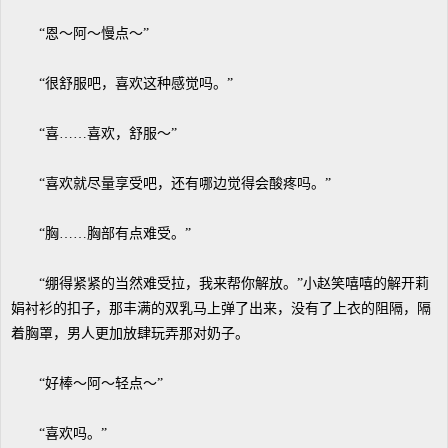
“恩～阿～慢点～”
“很舒服吧，喜欢这种感觉吗。”
“喜……喜欢，舒服～”
“喜欢就尽量享受吧，还有哪边觉得会酸疼吗。”
“胸……胸部有点难受。”
“绷得紧紧的当然难受拉，我来帮你解放。”小赵笑嘻嘻的解开莉
娟衬衫的扣子，那丰满的双乳马上弹了出来，没有了上衣的阻隔，隔
着胸罩，男人更加放肆玩弄那对奶子。
“好棒～阿～轻点～”
“喜欢吗。”