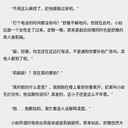
“不用这么麻烦了，赶快跟我过来吧。”
“打个电话的时间都没有吗？”舒雅不解地问，但就在此时，小赵
后面一个女性走了过来，定眼一瞧，原来是副总经理同时也是舒雅的
熟人谢莉娟。
“疑，舒雅，你怎还在这边打电话，不是通知你要补拍广告吗，其
他人都到了呢。”
“莉娟姐！？现在真的要拍？”
“真的假的什么意思？，我刚刚在楼上看到你要离开，赶紧叫小赵
先拦住你，他没跟你说吗？真是的，这小子还是这么不牢靠。”
“抱……抱歉姑妈，我忙着追人没解释清楚。”
小赵所谓的电视台高层亲戚是莉娟姐阿，原来如此，舒雅恍然大